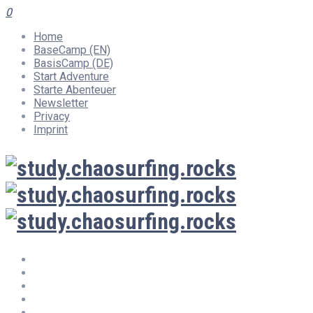
0
Home
BaseCamp (EN)
BasisCamp (DE)
Start Adventure
Starte Abenteuer
Newsletter
Privacy
Imprint
Home
BaseCamp (EN)
BasisCamp (DE)
Start Adventure
Starte Abenteuer