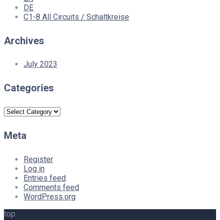
DE
C1-8 All Circuits / Schaltkreise
Archives
July 2023
Categories
Categories
Meta
Register
Log in
Entries feed
Comments feed
WordPress.org
top