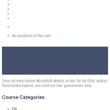
Newsletter
Privacy
Imprint
LOGIN
No products in the cart.
Brief an mich Selbst …
Dies ist eine kleine Abschluß-Arbeit, in der Du für Dich selbst
feststellen kannst, wie weit wir hier gekommen sind.
Course Categories
EN